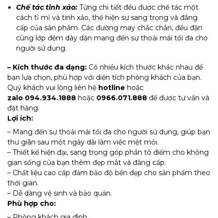
Chế tác tinh xảo:
Từng chi tiết đều được chế tác một
cách tỉ mỉ và tinh xảo, thể hiện sự sang trọng và đẳng
cấp của sản phẩm. Các đường may chắc chắn, đều đặn
cùng lớp đệm dày dặn mang đến sự thoải mái tối đa cho
người sử dụng.
– Kích thước đa dạng:
Có nhiều kích thước khác nhau để
bạn lựa chọn, phù hợp với diện tích phòng khách của bạn.
Quý khách vui lòng liên hệ
hotline
hoặc
zalo
094.934.1888
hoặc
0966.071.888
để được tư vấn và
đặt hàng.
Lợi ích:
– Mang đến sự thoải mái tối đa cho người sử dụng, giúp bạn
thư giãn sau một ngày dài làm việc mệt mỏi.
– Thiết kế hiện đại, sang trọng góp phần tô điểm cho không
gian sống của bạn thêm đẹp mắt và đẳng cấp.
– Chất liệu cao cấp đảm bảo độ bền đẹp cho sản phẩm theo
thời gian.
– Dễ dàng vệ sinh và bảo quản.
Phù hợp cho:
– Phòng khách gia đình