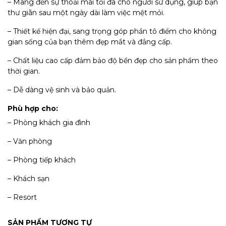
– Mang đến sự thoải mái tối đa cho người sử dụng, giúp bạn
thư giãn sau một ngày dài làm việc mệt mỏi.
– Thiết kế hiện đại, sang trọng góp phần tô điểm cho không
gian sống của bạn thêm đẹp mắt và đẳng cấp.
– Chất liệu cao cấp đảm bảo độ bền đẹp cho sản phẩm theo
thời gian.
– Dễ dàng vệ sinh và bảo quản.
Phù hợp cho:
– Phòng khách gia đình
– Văn phòng
– Phòng tiếp khách
– Khách sạn
– Resort
SẢN PHẨM TƯƠNG TỰ