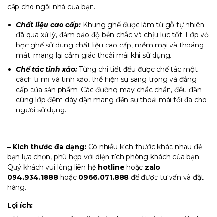
cấp cho ngôi nhà của bạn.
Chất liệu cao cấp:
Khung ghế được làm từ gỗ tự nhiên
đã qua xử lý, đảm bảo độ bền chắc và chịu lực tốt. Lớp vỏ
bọc ghế sử dụng chất liệu cao cấp, mềm mại và thoáng
mát, mang lại cảm giác thoải mái khi sử dụng.
Chế tác tinh xảo:
Từng chi tiết đều được chế tác một
cách tỉ mỉ và tinh xảo, thể hiện sự sang trọng và đẳng
cấp của sản phẩm. Các đường may chắc chắn, đều đặn
cùng lớp đệm dày dặn mang đến sự thoải mái tối đa cho
người sử dụng.
– Kích thước đa dạng:
Có nhiều kích thước khác nhau để
bạn lựa chọn, phù hợp với diện tích phòng khách của bạn.
Quý khách vui lòng liên hệ
hotline
hoặc
zalo
094.934.1888
hoặc
0966.071.888
để được tư vấn và đặt
hàng.
Lợi ích: