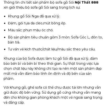
Thông tin chi tiết sản phẩm bộ sofa gỗ Sồi
Nội Thất 888
xin giới thiệu bộ sofa gỗ Sồi sang trọng lịch sự.
Khung gỗ Sồi Nga đã qua xử lý.
Đệm, gối tựa da cleo,mút bông ép.
Màu sắc: phun màu óc chó.
Bộ sản phẩm tiêu chuẩn gồm 3 món: Sofa Góc L, đôn to,
bàn trà.
Tư vấn về kích thước/chất liệu/màu sắc theo yêu cầu.
Khung của bộ Sofa được làm từ gỗ Sồi đã qua xử lý, đảm
bảo bền bỉ và bền bỉ theo thời gian. Sự thật trong việc lựa
chọn chất liệu này không chỉ tạo ra nên một sản phẩm đẹp
mắt mà vẫn đảm bảo tính ổn định và độ bền của sản
phẩm.
Với khung gỗ, ghế sofa có thể chịu được tải lớn nhưng vẫn
giữ được độ bền vững. Sử dụng gỗ cứng nhưng vẫn mang
đến cho không gian phòng khách một vẻ ngoài sang trọng
và đẳng cấp.