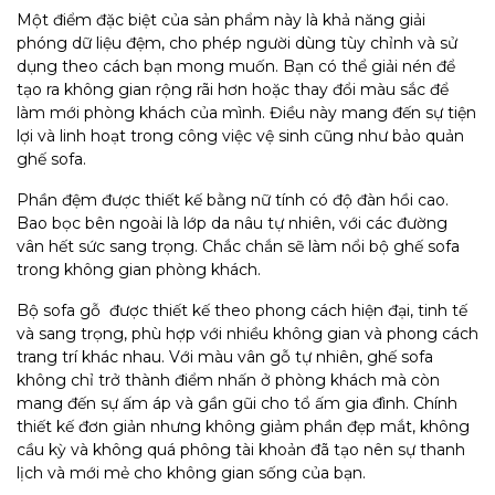
Một điểm đặc biệt của sản phẩm này là khả năng giải
phóng dữ liệu đệm, cho phép người dùng tùy chỉnh và sử
dụng theo cách bạn mong muốn. Bạn có thể giải nén để
tạo ra không gian rộng rãi hơn hoặc thay đổi màu sắc để
làm mới phòng khách của mình. Điều này mang đến sự tiện
lợi và linh hoạt trong công việc vệ sinh cũng như bảo quản
ghế sofa.
Phần đệm được thiết kế bằng nữ tính có độ đàn hồi cao.
Bao bọc bên ngoài là lớp da nâu tự nhiên, với các đường
vân hết sức sang trọng. Chắc chắn sẽ làm nổi bộ ghế sofa
trong không gian phòng khách.
Bộ sofa gỗ được thiết kế theo phong cách hiện đại, tinh tế
và sang trọng, phù hợp với nhiều không gian và phong cách
trang trí khác nhau. Với màu vân gỗ tự nhiên, ghế sofa
không chỉ trở thành điểm nhấn ở phòng khách mà còn
mang đến sự ấm áp và gần gũi cho tổ ấm gia đình. Chính
thiết kế đơn giản nhưng không giảm phần đẹp mắt, không
cầu kỳ và không quá phông tài khoản đã tạo nên sự thanh
lịch và mới mẻ cho không gian sống của bạn.