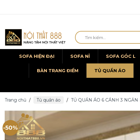
Chuyển
Tìm
đến
kiếm:
nội
dung
SOFA HIỆN ĐẠI
SOFA NỈ
SOFA GÓC L
BÀN TRANG ĐIỂM
TỦ QUẦN ÁO
Trang chủ
/
Tủ quần áo
/
TỦ QUẦN ÁO 6 CÁNH 3 NGĂN 
-50%