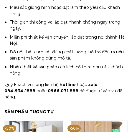
Màu sắc giống hình hoặc đặt làm theo yêu cầu khách
hàng.
Thời gian thi công và lắp đặt nhanh chóng ngay trong
ngày.
Miễn phí thiết kế vận chuyển, lắp đặt trong nội thành Hà
Nội.
Đồ nội thất cam kết đúng chất lượng, hỗ trợ đổi trả nếu
sản phẩm không đúng mô tả.
Nhận thiết kế sản phẩm có kích cỡ theo nhu cầu khách
hàng.
Quý khách vui lòng liên hệ
hotline
hoặc
zalo
:
094.934.1888
hoặc
0966.071.888
để được tư vấn và đặt
hàng.
SẢN PHẨM TƯƠNG TỰ
-50%
-50%