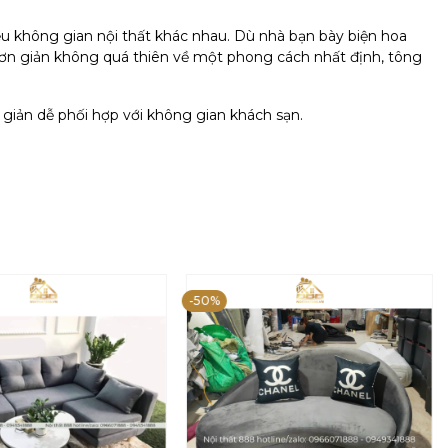
iều không gian nội thất khác nhau. Dù nhà bạn bày biện hoa
kế đơn giản không quá thiên về một phong cách nhất định, tông
giản dễ phối hợp với không gian khách sạn.​
-50%