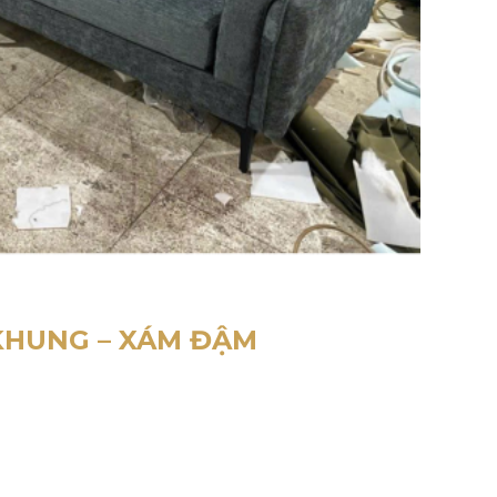
 KHUNG – XÁM ĐẬM