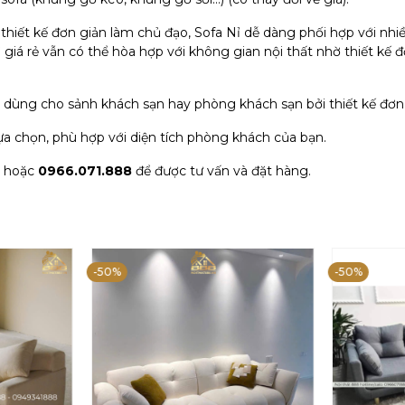
 thiết kế đơn giản làm chủ đạo, Sofa Nỉ dễ dàng phối hợp với nh
 nỉ giá rẻ vẫn có thể hòa hợp với không gian nội thất nhờ thiết 
ể dùng cho sảnh khách sạn hay phòng khách sạn bởi thiết kế đơn 
ựa chọn, phù hợp với diện tích phòng khách của bạn.
hoặc
0966.071.888
để được tư vấn và đặt hàng.
-50%
-50%