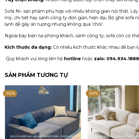
Sofa Nỉ- sản phẩm phù hợp với nhiều không gian nội thất. Lấy
mỹ, chi tiết hay sảnh công ty đơn giản, hiện đại, Bộ ghế sofa
lạnh dễ gây ấn tượng nhưng không quá ‘chói’.
Ngoài bày biện tại phòng khách, sảnh công ty, sofa còn có th
Kích thước đa dạng:
Có nhiều kích thước khác nhau để bạn l
Quý khách vui lòng liên hệ
hotline
hoặc
zalo: 094.934.1888
SẢN PHẨM TƯƠNG TỰ
-50%
-50%