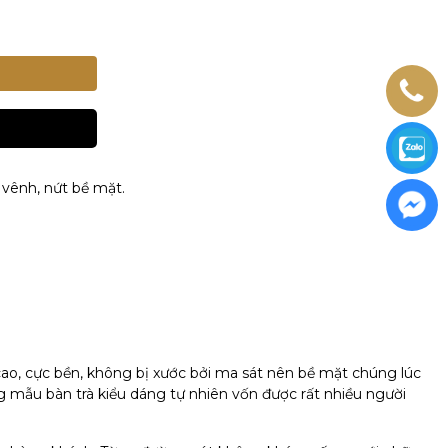
 vênh, nứt bề mặt.
cao, cực bền, không bị xước bởi ma sát nên bề mặt chúng lúc
g mẫu bàn trà kiểu dáng tự nhiên vốn được rất nhiều người